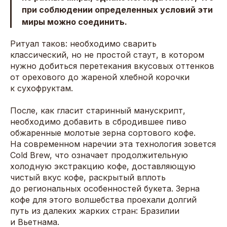
при соблюдении определенных условий эти
миры можно соединить.
Ритуал таков: необходимо сварить
классический, но не простой стаут, в котором
нужно добиться перетекания вкусовых оттенков
от орехового до жареной хлебной корочки
к сухофруктам.
После, как гласит старинный манускрипт,
необходимо добавить в сбродившее пиво
обжаренные молотые зерна сортового кофе.
На современном наречии эта технология зовется
Cold Brew, что означает продолжительную
холодную экстракцию кофе, доставляющую
чистый вкус кофе, раскрытый вплоть
до региональных особенностей букета. Зерна
кофе для этого волшебства проехали долгий
путь из далеких жарких стран: Бразилии
и Вьетнама.