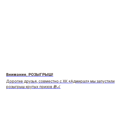
Внимание, РОЗЫГРЫШ!
Дорогие друзья, совместно с ХК «Адмирал» мы запустили
розыгрыш крутых призов 🎁🏒