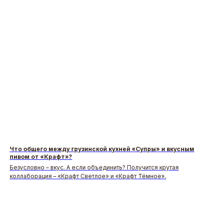
Что общего между грузинской кухней «Супры» и вкусным
пивом от «Крафт»?
Безусловно – вкус. А если объединить? Получится крутая
коллаборация – «Крафт Светлое» и «Крафт Тёмное».