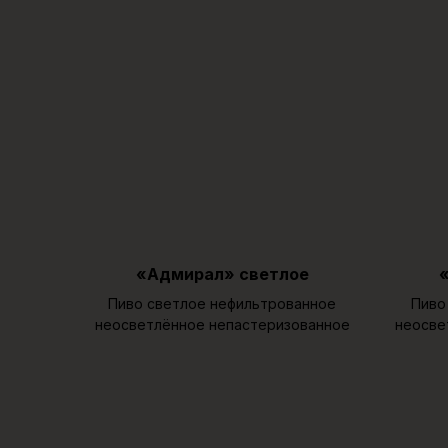
«Адмирал» светлое
Пиво светлое нефильтрованное
Пиво
неосветлённое непастеризованное
неосве